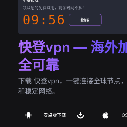
领取您的免费试用，剩余时间不多！
09:55
继续
快登vpn — 海
全可靠
下载 快登vpn，一键连接全球节点
和稳定网络。
安卓版下载
iO