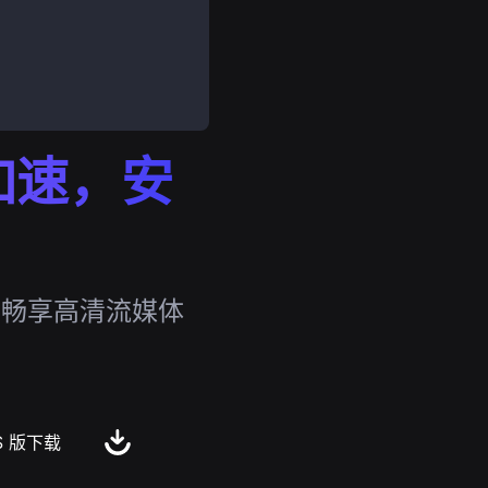
外加速，安
，畅享高清流媒体
S 版下载